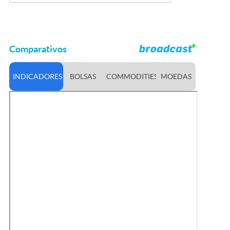
Comparativos
INDICADORES
BOLSAS
COMMODITIES
MOEDAS