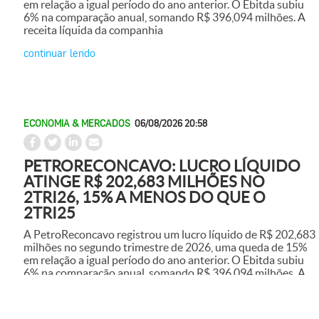
em relação a igual período do ano anterior. O Ebitda subiu
6% na comparação anual, somando R$ 396,094 milhões. A
receita líquida da companhia
continuar lendo
ECONOMIA & MERCADOS
06/08/2026 20:58
PETRORECONCAVO: LUCRO LÍQUIDO
ATINGE R$ 202,683 MILHÕES NO
2TRI26, 15% A MENOS DO QUE O
2TRI25
A PetroReconcavo registrou um lucro líquido de R$ 202,683
milhões no segundo trimestre de 2026, uma queda de 15%
em relação a igual período do ano anterior. O Ebitda subiu
6% na comparação anual, somando R$ 396,094 milhões. A
receita líquida da companhia
continuar lendo