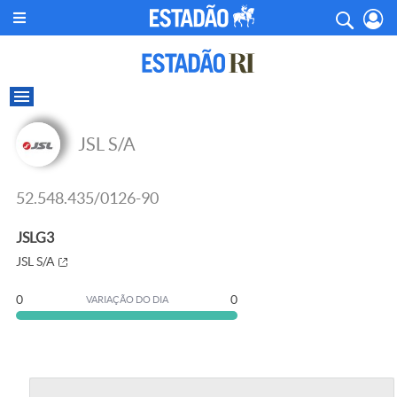
JSL S/A
52.548.435/0126-90
JSLG3
JSL S/A
0
0
VARIAÇÃO DO DIA