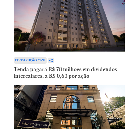
CONSTRUÇÃO CIVIL
Tenda pagará R$ 78 milhões em dividendos
intercalares, a R$ 0,63 por ação