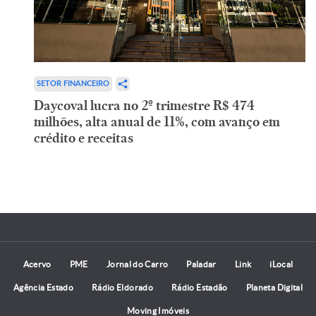
SETOR FINANCEIRO
Daycoval lucra no 2º trimestre R$ 474
milhões, alta anual de 11%, com avanço em
crédito e receitas
Acervo
PME
Jornal do Carro
Paladar
Link
iLocal
Agência Estado
Rádio Eldorado
Rádio Estadão
Planeta Digital
Moving Imóveis