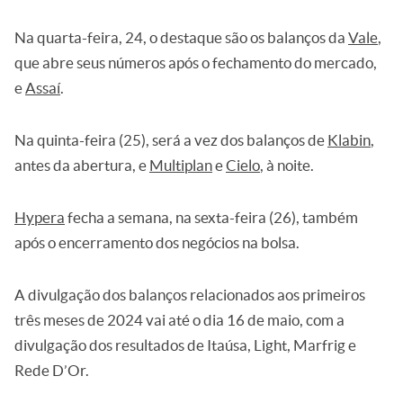
Na quarta-feira, 24, o destaque são os balanços da
Vale
,
que abre seus números após o fechamento do mercado,
e
Assaí
.
Na quinta-feira (25), será a vez dos balanços de
Klabin
,
antes da abertura, e
Multiplan
e
Cielo
, à noite.
Hypera
fecha a semana, na sexta-feira (26), também
após o encerramento dos negócios na bolsa.
A divulgação dos balanços relacionados aos primeiros
três meses de 2024 vai até o dia 16 de maio, com a
divulgação dos resultados de Itaúsa, Light, Marfrig e
Rede D’Or.