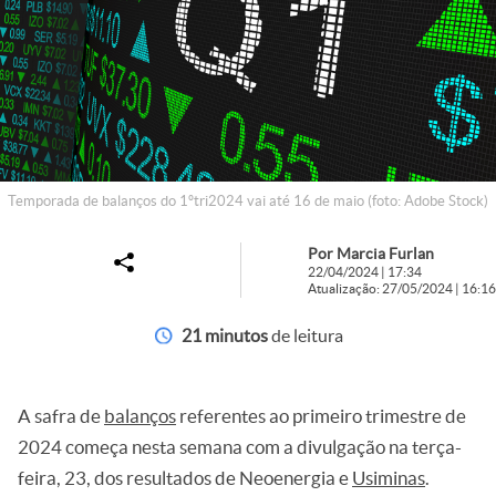
Temporada de balanços do 1ºtri2024 vai até 16 de maio (foto: Adobe Stock)
Por Marcia Furlan
22/04/2024 | 17:34
Atualização: 27/05/2024 | 16:16
21 minutos
de leitura
A safra de
balanços
referentes ao primeiro trimestre de
2024 começa nesta semana com a divulgação na terça-
feira, 23, dos resultados de Neoenergia e
Usiminas
.