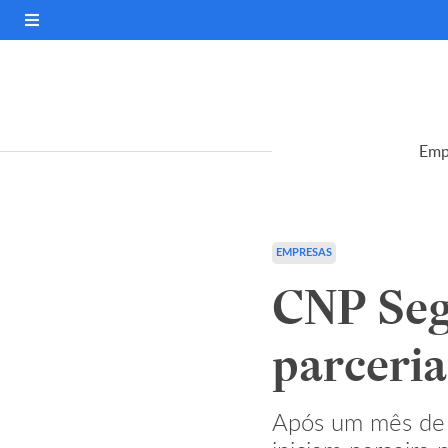
Emp
EMPRESAS
CNP Seg
parceria
Após um mês de t