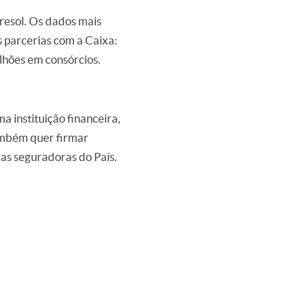
resol. Os dados mais
 parcerias com a Caixa:
lhões em consórcios.
 instituição financeira,
ambém quer firmar
las seguradoras do País.