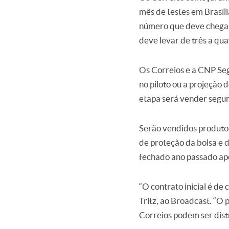
mês de testes em Brasíl
número que deve chegar 
deve levar de três a qu
Os Correios e a CNP Se
no piloto ou a projeção 
etapa será vender seguro
Serão vendidos produtos 
de proteção da bolsa e d
fechado ano passado apó
“O contrato inicial é de
Tritz, ao Broadcast. “O 
Correios podem ser dist