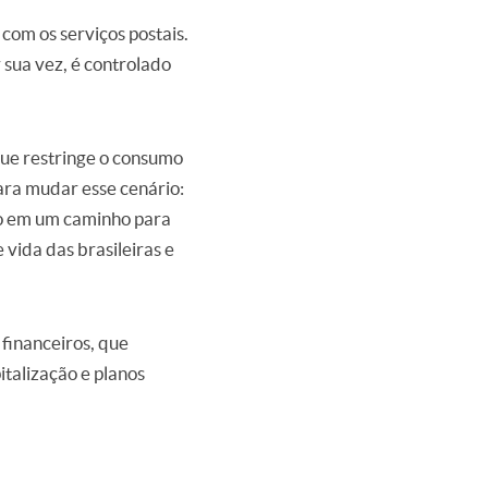
com os serviços postais.
 sua vez, é controlado
que restringe o consumo
ara mudar esse cenário:
do em um caminho para
 vida das brasileiras e
financeiros, que
talização e planos