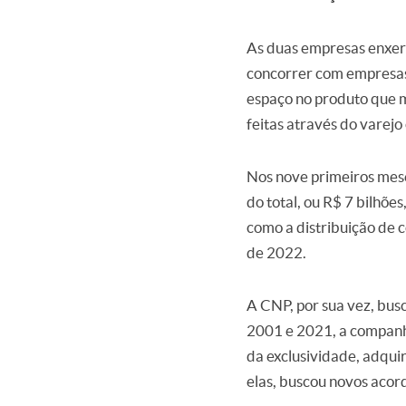
As duas empresas enxerg
concorrer com empresas 
espaço no produto que m
feitas através do varejo 
Nos nove primeiros mese
do total, ou R$ 7 bilhõe
como a distribuição de 
de 2022.
A CNP, por sua vez, bus
2001 e 2021, a companhi
da exclusividade, adqui
elas, buscou novos acor