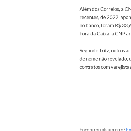
Além dos Correios, a CN
recentes, de 2022, apon
no banco, foram R$ 33,6
Fora da Caixa, a CNP ar
Segundo Tritz, outros a
de nome não revelado, 
contratos com varejistas
Encontrou algum erro?
En