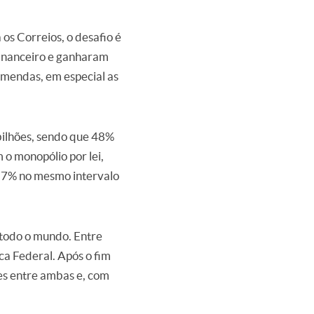
os Correios, o desafio é
financeiro e ganharam
omendas, em especial as
 bilhões, sendo que 48%
 o monopólio por lei,
3,7% no mesmo intervalo
 todo o mundo. Entre
a Federal. Após o fim
es entre ambas e, com