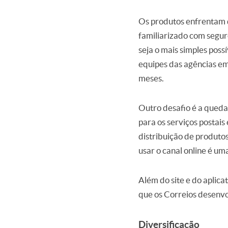
Os produtos enfrentam d
familiarizado com segur
seja o mais simples poss
equipes das agências em 
meses.
Outro desafio é a queda
para os serviços postais
distribuição de produto
usar o canal online é um
Além do site e do aplica
que os Correios desenvo
Diversificação