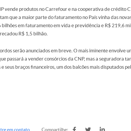
P vende produtos no Carrefour e na cooperativa de crédito C
tam que a maior parte do faturamento no País vinha das novas
 bilhões em faturamento em vida e previdência e R$ 219,6 mi
recadou R$ 1,5 bilhão.
cordos serão anunciados em breve. O mais iminente envolve uma
que passará a vender consórcios da CNP, mas a seguradora t
 e seus braços financeiros, um dos balcões mais disputados pe
tre em contato
Compartilhe: