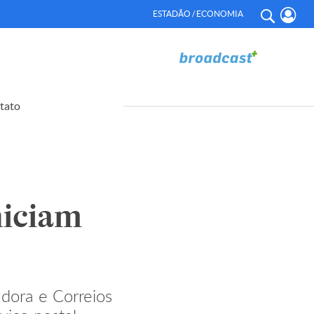
ESTADÃO / ECONOMIA
tato
niciam
dora e Correios