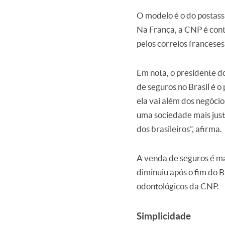
O modelo é o do postass
Na França, a CNP é contr
pelos correios franceses
Em nota, o presidente do
de seguros no Brasil é 
ela vai além dos negóci
uma sociedade mais justa
dos brasileiros”, afirma.
A venda de seguros é ma
diminuiu após o fim do 
odontológicos da CNP.
Simplicidade