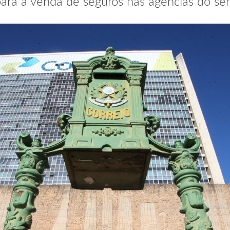
para a venda de seguros nas agências do ser