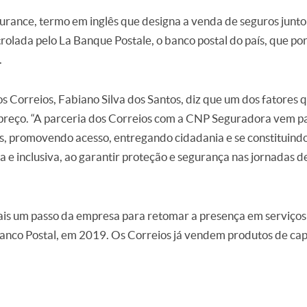
urance, termo em inglês que designa a venda de seguros junto 
olada pelo La Banque Postale, o banco postal do país, que por
.
s Correios, Fabiano Silva dos Santos, diz que um dos fatores 
o preço. “A parceria dos Correios com a CNP Seguradora vem p
os, promovendo acesso, entregando cidadania e se constituin
 e inclusiva, ao garantir proteção e segurança nas jornadas de
is um passo da empresa para retomar a presença em serviços 
Banco Postal, em 2019. Os Correios já vendem produtos de capi