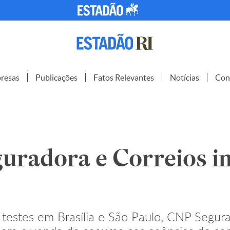
resas
Publicações
Fatos Relevantes
Notícias
Con
uradora e Correios i
estes em Brasília e São Paulo, CNP Segura