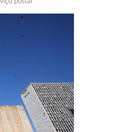
viço postal