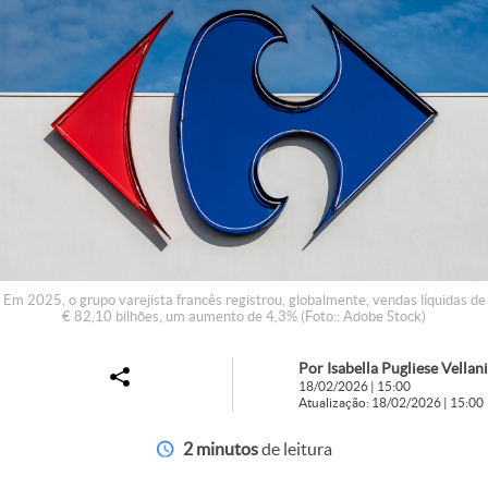
Em 2025, o grupo varejista francês registrou, globalmente, vendas líquidas de
€ 82,10 bilhões, um aumento de 4,3% (Foto:: Adobe Stock)
Por Isabella Pugliese Vellani
18/02/2026 | 15:00
Atualização: 18/02/2026 | 15:00
2 minutos
de leitura