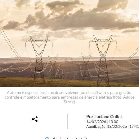
Automa é especializada no desenvolvimento de softwares para gestão,
controle e monitoramento para empresas de energia elétrica (foto: Adobe
Stock)
Por Luciana Collet
14/02/2026 | 10:00
Atualização: 13/02/2026 | 17:41