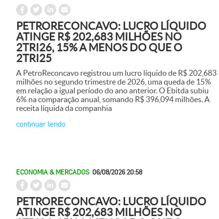
PETRORECONCAVO: LUCRO LÍQUIDO
ATINGE R$ 202,683 MILHÕES NO
2TRI26, 15% A MENOS DO QUE O
2TRI25
A PetroReconcavo registrou um lucro líquido de R$ 202,683
milhões no segundo trimestre de 2026, uma queda de 15%
em relação a igual período do ano anterior. O Ebitda subiu
6% na comparação anual, somando R$ 396,094 milhões. A
receita líquida da companhia
continuar lendo
ECONOMIA & MERCADOS
06/08/2026 20:58
PETRORECONCAVO: LUCRO LÍQUIDO
ATINGE R$ 202,683 MILHÕES NO