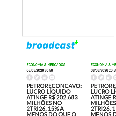
ECONOMIA & MERCADOS
ECONOMIA & M
06/08/2026 20:58
06/08/2026 20:5
PETRORECONCAVO:
PETROR
LUCRO LÍQUIDO
LUCRO L
ATINGE R$ 202,683
ATINGE R
MILHÕES NO
MILHÕES
2TRI26, 15% A
2TRI26, 
MENOS DO QUE O
MENOS D