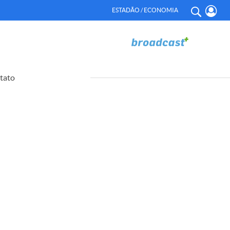
ESTADÃO / ECONOMIA
tato