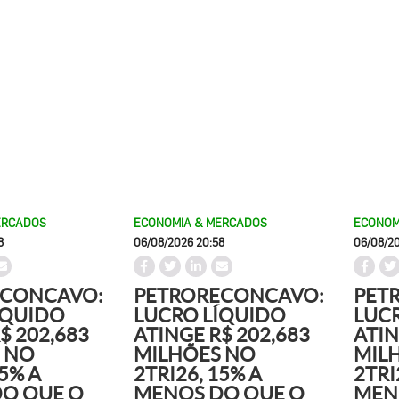
ERCADOS
ECONOMIA & MERCADOS
ECONOM
8
06/08/2026 20:58
06/08/2
ECONCAVO:
PETRORECONCAVO:
PET
ÍQUIDO
LUCRO LÍQUIDO
LUC
$ 202,683
ATINGE R$ 202,683
ATIN
 NO
MILHÕES NO
MIL
15% A
2TRI26, 15% A
2TRI
O QUE O
MENOS DO QUE O
MEN