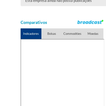
Esta empresa ainda não possui publicações
Comparativos
Indicadores
Bolsas
Commodities
Moedas