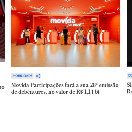
CO
MOBILIDADE
,
Sh
Movida Participações fará a sua 28ª emissão
to
R
de debêntures, no valor de R$ 1,14 bi