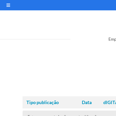
Emp
Tipo publicação
Data
dIGIT