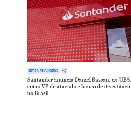
SETOR FINANCEIRO
Santander anuncia Daniel Bassan, ex-UBS
como VP de atacado e banco de investimen
no Brasil