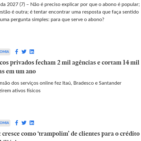
da 2027 (7) – Não é preciso explicar por que o abono é popular;
estão é outra; é tentar encontrar uma resposta que faça sentido
 uma pergunta simples: para que serve o abono?
OMIA
cos privados fecham 2 mil agências e cortam 14 mil
as em um ano
nsão dos serviços online fez Itaú, Bradesco e Santander
irem ativos físicos
OMIA
 cresce como ‘trampolim’ de clientes para o crédito