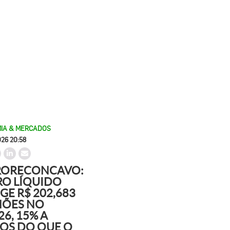
IA & MERCADOS
026 20:58
RORECONCAVO:
RO LÍQUIDO
GE R$ 202,683
HÕES NO
26, 15% A
OS DO QUE O