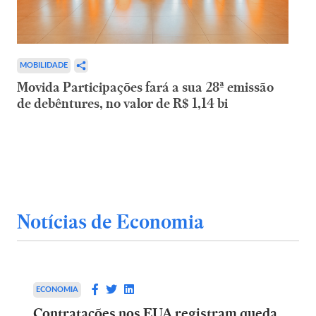
MOBILIDADE
Movida Participações fará a sua 28ª emissão
de debêntures, no valor de R$ 1,14 bi
Notícias de Economia
ECONOMIA
Contratações nos EUA registram queda