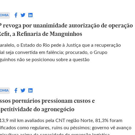
OMIA
 revoga por unanimidade autorização de operação
Refit, a Refinaria de Manguinhos
aralelo, o Estado do Rio pede à Justiça que a recuperação
ial seja convertida em falência; procurado, o Grupo
uinhos não se posicionou sobre a questão
OMIA
ssos portuários pressionam custos e
petitividade do agronegócio
13,9 mil km avaliados pela CNT região Norte, 81,3% foram
sificados como regulares, ruins ou péssimos; governo vê avanço