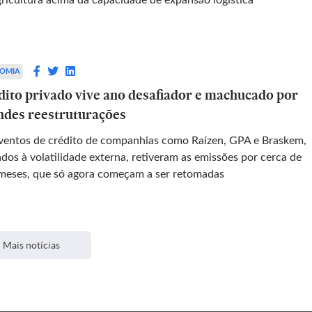
gricultura acima da capacidade de expansão logística
OMIA
dito privado vive ano desafiador e machucado por
ndes reestruturações
ventos de crédito de companhias como Raízen, GPA e Braskem,
dos à volatilidade externa, retiveram as emissões por cerca de
 meses, que só agora começam a ser retomadas
Mais notícias