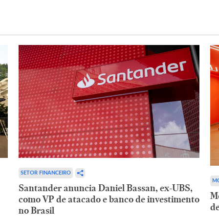
SETOR FINANCEIRO
MO
Santander anuncia Daniel Bassan, ex-UBS,
Mo
como VP de atacado e banco de investimento
de
no Brasil