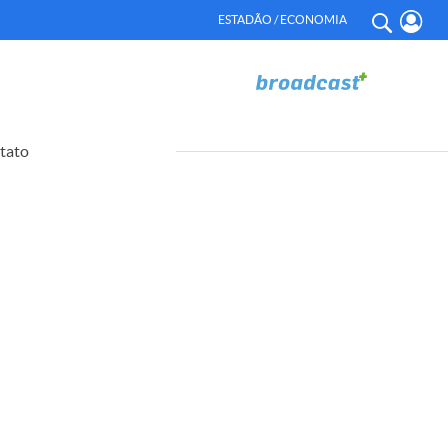
ESTADÃO / ECONOMIA
tato