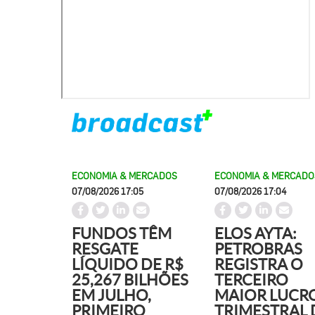
ECONOMIA & MERCADOS
ECONOMIA & MERCADO
07/08/2026 17:05
07/08/2026 17:04
FUNDOS TÊM
ELOS AYTA:
RESGATE
PETROBRAS
LÍQUIDO DE R$
REGISTRA O
25,267 BILHÕES
TERCEIRO
EM JULHO,
MAIOR LUCR
PRIMEIRO
TRIMESTRAL 