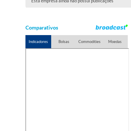
Esta empresa ainda não possui publicações
Comparativos
Indicadores
Bolsas
Commodities
Moedas