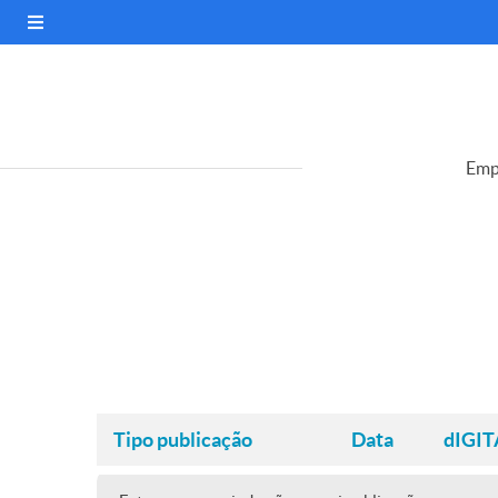
Emp
Tipo publicação
Data
dIGIT