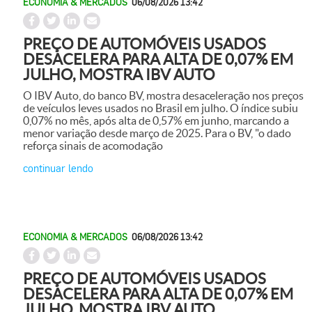
ECONOMIA & MERCADOS
06/08/2026 13:42
PREÇO DE AUTOMÓVEIS USADOS
DESACELERA PARA ALTA DE 0,07% EM
JULHO, MOSTRA IBV AUTO
O IBV Auto, do banco BV, mostra desaceleração nos preços
de veículos leves usados no Brasil em julho. O índice subiu
0,07% no mês, após alta de 0,57% em junho, marcando a
menor variação desde março de 2025. Para o BV, "o dado
reforça sinais de acomodação
continuar lendo
ECONOMIA & MERCADOS
06/08/2026 13:42
PREÇO DE AUTOMÓVEIS USADOS
DESACELERA PARA ALTA DE 0,07% EM
JULHO, MOSTRA IBV AUTO