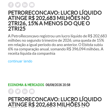
PETRORECONCAVO: LUCRO LÍQUIDO
ATINGE R$ 202,683 MILHÕES NO
2TRI26, 15% A MENOS DO QUE O
2TRI25
A PetroReconcavo registrou um lucro líquido de R$ 202,683
milhões no segundo trimestre de 2026, uma queda de 15%
em relação a igual período do ano anterior. O Ebitda subiu
6% na comparação anual, somando R$ 396,094 milhões. A
receita líquida da companhia
continuar lendo
ECONOMIA & MERCADOS
06/08/2026 20:58
PETRORECONCAVO: LUCRO LÍQUIDO
ATINGE R$ 202,683 MILHÕES NO