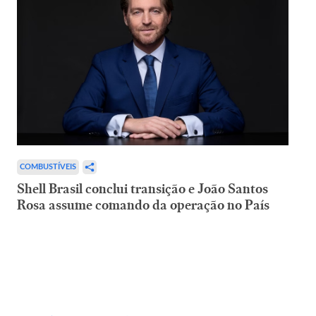
COMBUSTÍVEIS
Shell Brasil conclui transição e João Santos
Rosa assume comando da operação no País