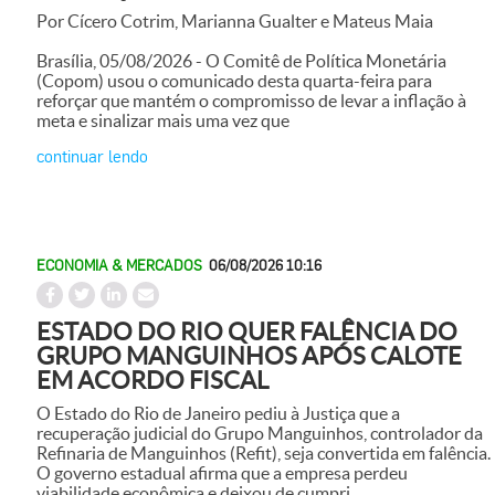
Por Cícero Cotrim, Marianna Gualter e Mateus Maia
Brasília, 05/08/2026 - O Comitê de Política Monetária
(Copom) usou o comunicado desta quarta-feira para
reforçar que mantém o compromisso de levar a inflação à
meta e sinalizar mais uma vez que
continuar lendo
ECONOMIA & MERCADOS
06/08/2026 10:16
ESTADO DO RIO QUER FALÊNCIA DO
GRUPO MANGUINHOS APÓS CALOTE
EM ACORDO FISCAL
O Estado do Rio de Janeiro pediu à Justiça que a
recuperação judicial do Grupo Manguinhos, controlador da
Refinaria de Manguinhos (Refit), seja convertida em falência.
O governo estadual afirma que a empresa perdeu
viabilidade econômica e deixou de cumpri