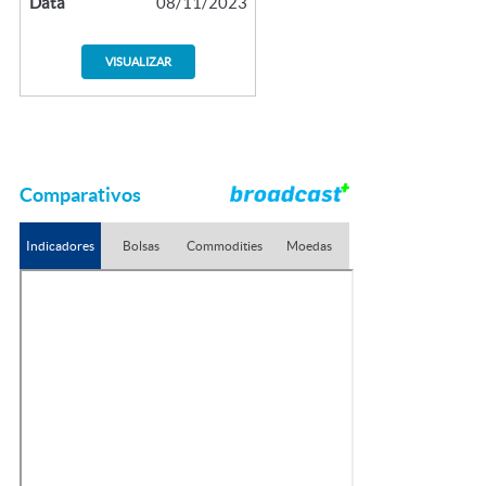
Data
08/11/2023
VISUALIZAR
Comparativos
Indicadores
Bolsas
Commodities
Moedas