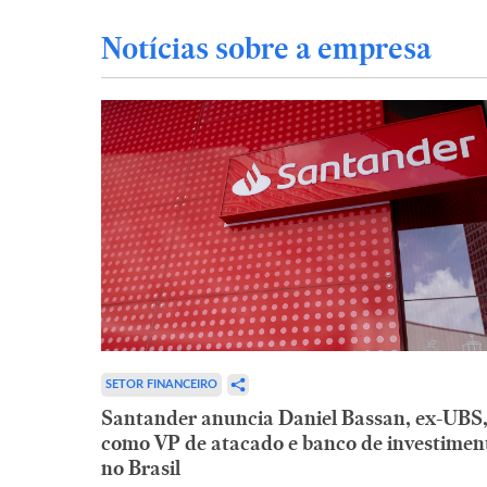
Notícias sobre a empresa
SETOR FINANCEIRO
Santander anuncia Daniel Bassan, ex-UBS
como VP de atacado e banco de investimen
no Brasil