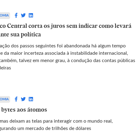
OMIA
co Central corta os juros sem indicar como levará
nte sua política
cação dos passos seguintes foi abandonada há algum tempo
e da maior incerteza associada à instabilidade internacional,
também, talvez em menor grau, à condução das contas públicas
leiras
OMIA
 bytes aos átomos
emas deixam as telas para interagir com o mundo real,
gurando um mercado de trilhões de dólares