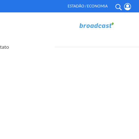
ESTADÃO / ECONOMIA
tato