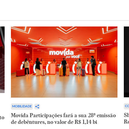
CO
MOBILIDADE
,
Sh
Movida Participações fará a sua 28ª emissão
to
R
de debêntures, no valor de R$ 1,14 bi