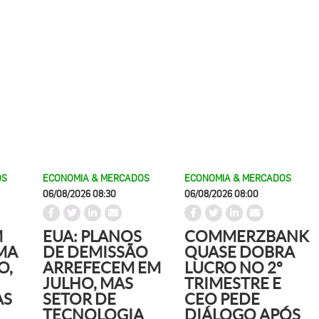
OS
ECONOMIA & MERCADOS
ECONOMIA & MERCADOS
06/08/2026 08:30
06/08/2026 08:00
M
EUA: PLANOS
COMMERZBANK
MA
DE DEMISSÃO
QUASE DOBRA
O,
ARREFECEM EM
LUCRO NO 2º
JULHO, MAS
TRIMESTRE E
AS
SETOR DE
CEO PEDE
TECNOLOGIA
DIÁLOGO APÓS