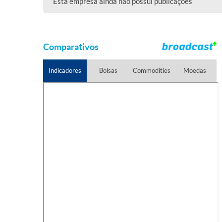
Esta empresa ainda não possui publicações
Comparativos
Indicadores
Bolsas
Commodities
Moedas