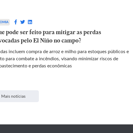
OMIA
e pode ser feito para mitigar as perdas
vocadas pelo El Niño no campo?
das incluem compra de arroz e milho para estoques públicos e
ito para combate a incêndios, visando minimizar riscos de
bastecimento e perdas econômicas
Mais notícias