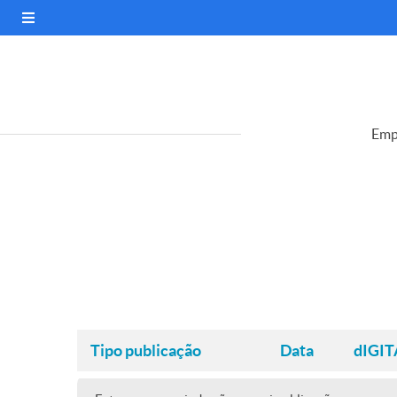
Emp
Tipo publicação
Data
dIGIT