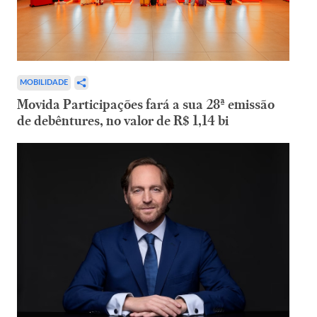
MOBILIDADE
Movida Participações fará a sua 28ª emissão
de debêntures, no valor de R$ 1,14 bi