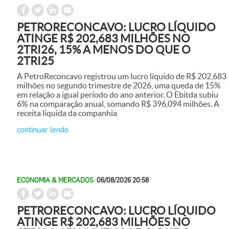
PETRORECONCAVO: LUCRO LÍQUIDO
ATINGE R$ 202,683 MILHÕES NO
2TRI26, 15% A MENOS DO QUE O
2TRI25
A PetroReconcavo registrou um lucro líquido de R$ 202,683
milhões no segundo trimestre de 2026, uma queda de 15%
em relação a igual período do ano anterior. O Ebitda subiu
6% na comparação anual, somando R$ 396,094 milhões. A
receita líquida da companhia
continuar lendo
ECONOMIA & MERCADOS
06/08/2026 20:58
PETRORECONCAVO: LUCRO LÍQUIDO
ATINGE R$ 202,683 MILHÕES NO