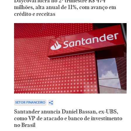
Daycoval lucra no 2º trimestre R$ 474
milhões, alta anual de 11%, com avanço em
crédito e receitas
SETOR FINANCEIRO
Santander anuncia Daniel Bassan, ex-UBS,
como VP de atacado e banco de investimento
no Brasil