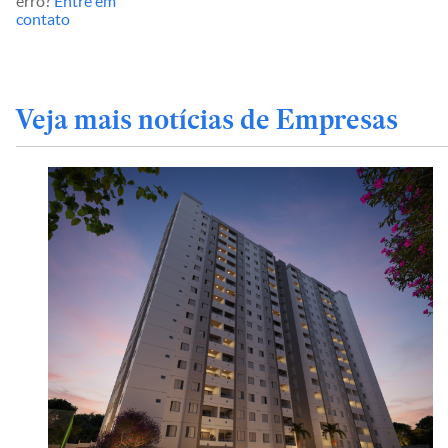
erro?
Entre em
contato
Veja mais notícias de Empresas