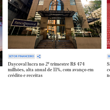
SETOR FINANCEIRO
S
Daycoval lucra no 2º trimestre R$ 474
S
milhões, alta anual de 11%, com avanço em
c
crédito e receitas
n