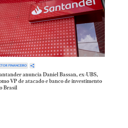
ETOR FINANCEIRO
antander anuncia Daniel Bassan, ex-UBS,
omo VP de atacado e banco de investimento
o Brasil