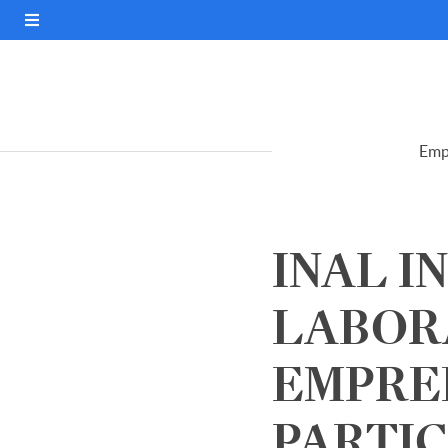
Emp
INAL I
LABOR
EMPRE
PARTICI