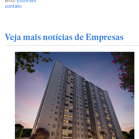
erro?
Entre em
contato
Veja mais notícias de Empresas