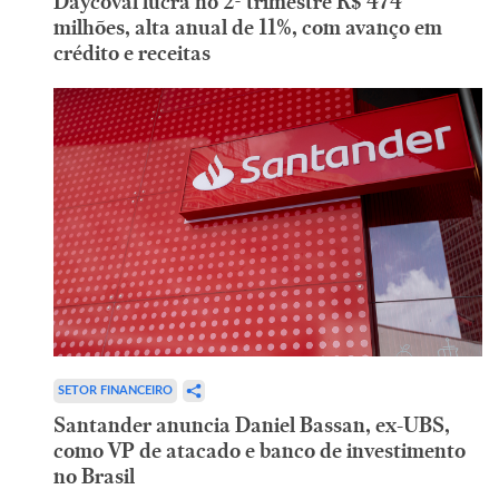
Daycoval lucra no 2º trimestre R$ 474
milhões, alta anual de 11%, com avanço em
crédito e receitas
SETOR FINANCEIRO
Santander anuncia Daniel Bassan, ex-UBS,
como VP de atacado e banco de investimento
no Brasil