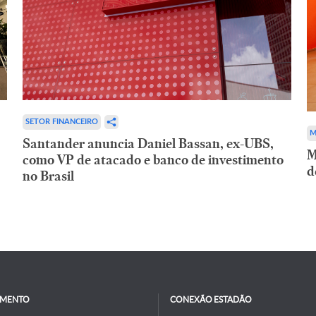
SETOR FINANCEIRO
M
Santander anuncia Daniel Bassan, ex-UBS,
M
como VP de atacado e banco de investimento
d
no Brasil
IMENTO
CONEXÃO ESTADÃO