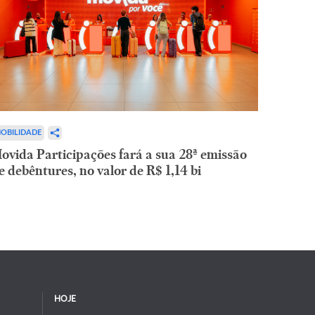
OBILIDADE
ovida Participações fará a sua 28ª emissão
e debêntures, no valor de R$ 1,14 bi
HOJE