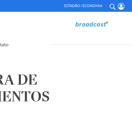
ESTADÃO / ECONOMIA
tato
RA DE
MENTOS