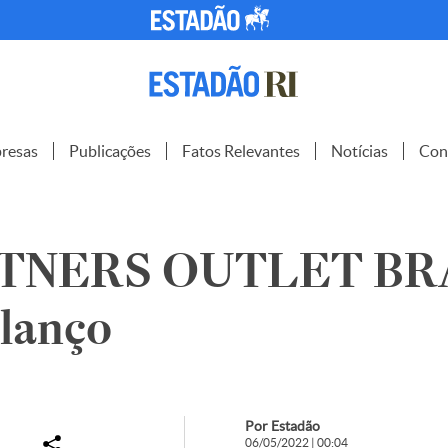
resas
Publicações
Fatos Relevantes
Notícias
Con
TNERS OUTLET BR
alanço
Por Estadão
06/05/2022 | 00:04