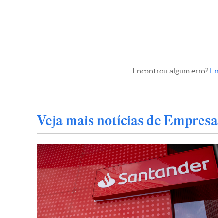
Encontrou algum erro?
En
Veja mais notícias de Empresa