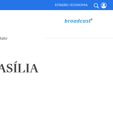
ESTADÃO / ECONOMIA
tato
ASÍLIA