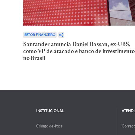
SETOR FINANCEIRO
Santander anuncia Daniel Bassan, ex-UBS,
como VP de atacado e banco de investimento
no Brasil
INSTITUCIONAL
ATEND
Código de ética
Correç