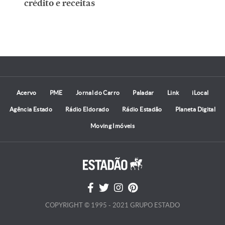
crédito e receitas
Acervo
PME
Jornal do Carro
Paladar
Link
iLocal
Agência Estado
Rádio Eldorado
Rádio Estadão
Planeta Digital
Moving Imóveis
COPYRIGHT © 1995 - 2021 GRUPO ESTADO