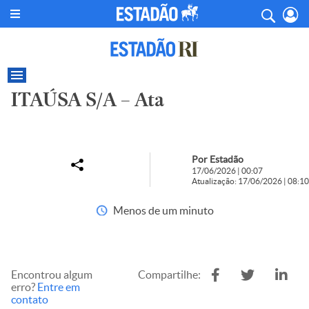
ITAÚSA S/A – Ata
Por Estadão
17/06/2026 | 00:07
Atualização: 17/06/2026 | 08:10
Menos de um minuto
Encontrou algum
Compartilhe:
erro?
Entre em
contato