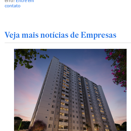
erro?
Entre em
contato
Veja mais notícias de Empresas