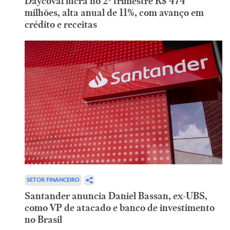
Daycoval lucra no 2º trimestre R$ 474
milhões, alta anual de 11%, com avanço em
crédito e receitas
SETOR FINANCEIRO
Santander anuncia Daniel Bassan, ex-UBS,
como VP de atacado e banco de investimento
no Brasil