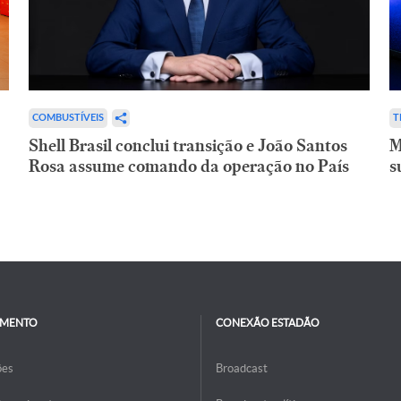
COMBUSTÍVEIS
T
Shell Brasil conclui transição e João Santos
M
Rosa assume comando da operação no País
s
IMENTO
CONEXÃO ESTADÃO
ões
Broadcast