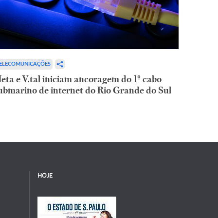
ELECOMUNICAÇÕES
eta e V.tal iniciam ancoragem do 1º cabo
ubmarino de internet do Rio Grande do Sul
HOJE