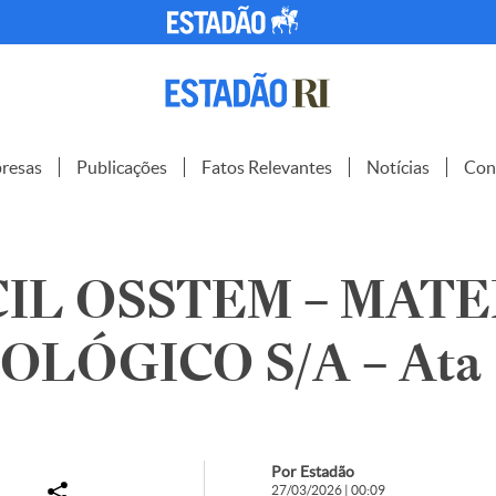
resas
Publicações
Fatos Relevantes
Notícias
Con
IL OSSTEM – MATE
LÓGICO S/A – Ata
Por Estadão
27/03/2026 | 00:09