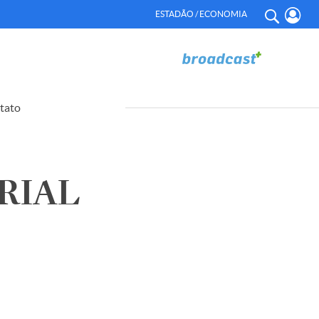
ESTADÃO / ECONOMIA
tato
RIAL