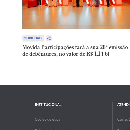
MOBILIDADE
Movida Participações fará a sua 28ª emissão
de debêntures, no valor de R$ 1,14 bi
INSTITUCIONAL
ATEND
Código de ética
Correç