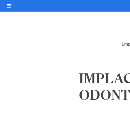
Emp
IMPLAC
ODONTO