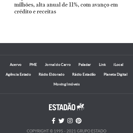
milhões, alta anual de 11%, com avanço em
crédito e receitas
Acervo
PME
Jornal do Carro
Paladar
Link
iLocal
Agência Estado
Rádio Eldorado
Rádio Estadão
Planeta Digital
Moving Imóveis
COPYRIGHT © 1995 - 2021 GRUPO ESTADO