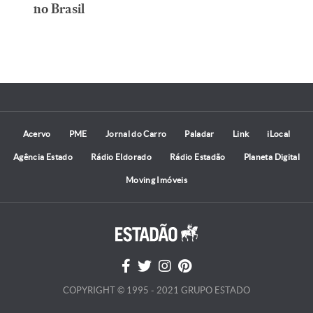
no Brasil
Acervo
PME
Jornal do Carro
Paladar
Link
iLocal
Agência Estado
Rádio Eldorado
Rádio Estadão
Planeta Digital
Moving Imóveis
COPYRIGHT © 1995 - 2021 GRUPO ESTADO