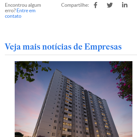
Encontrou algum
Compartilhe:
erro?
Entre em
contato
Veja mais notícias de Empresas