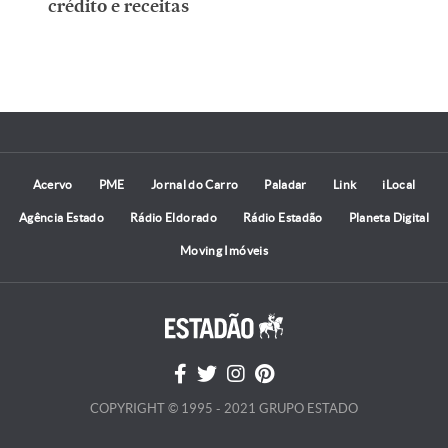
crédito e receitas
Acervo
PME
Jornal do Carro
Paladar
Link
iLocal
Agência Estado
Rádio Eldorado
Rádio Estadão
Planeta Digital
Moving Imóveis
COPYRIGHT © 1995 - 2021 GRUPO ESTADO