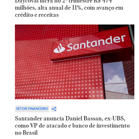
Daycoval lucra no 2º trimestre R$ 474
milhões, alta anual de 11%, com avanço em
crédito e receitas
SETOR FINANCEIRO
Santander anuncia Daniel Bassan, ex-UBS,
como VP de atacado e banco de investimento
no Brasil