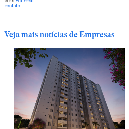
erro?
Entre em
contato
Veja mais notícias de Empresas