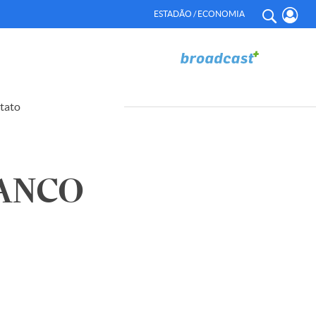
ESTADÃO / ECONOMIA
tato
BANCO