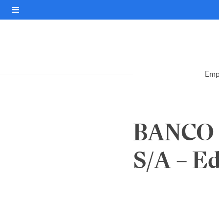
Emp
BANCO
S/A – Ed