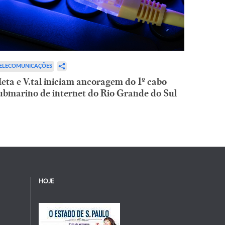
ELECOMUNICAÇÕES
eta e V.tal iniciam ancoragem do 1º cabo
ubmarino de internet do Rio Grande do Sul
HOJE