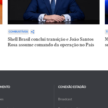
COMBUSTÍVEIS
T
Shell Brasil conclui transição e João Santos
M
Rosa assume comando da operação no País
s
IMENTO
CONEXÃO ESTADÃO
ões
Broadcast