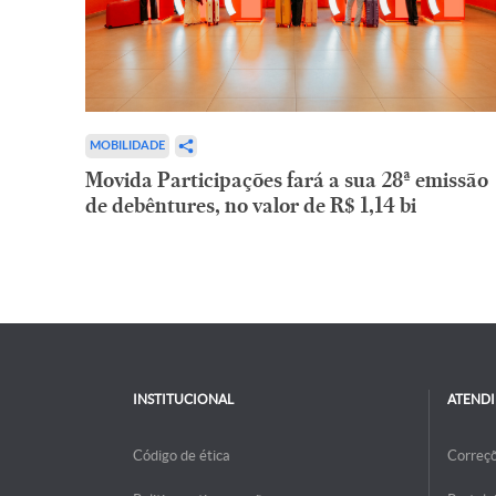
MOBILIDADE
Movida Participações fará a sua 28ª emissão
de debêntures, no valor de R$ 1,14 bi
INSTITUCIONAL
ATEND
Código de ética
Correç