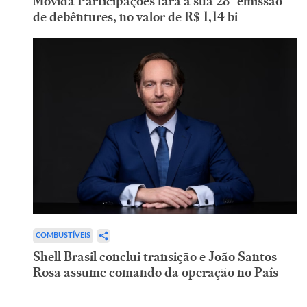
Movida Participações fará a sua 28ª emissão
de debêntures, no valor de R$ 1,14 bi
COMBUSTÍVEIS
Shell Brasil conclui transição e João Santos
Rosa assume comando da operação no País