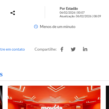
Por Estadão
06/02/2026 | 00:07
Atualização: 06/02/2026 | 08:09
Menos de um minuto
tre em contato
Compartilhe:
s