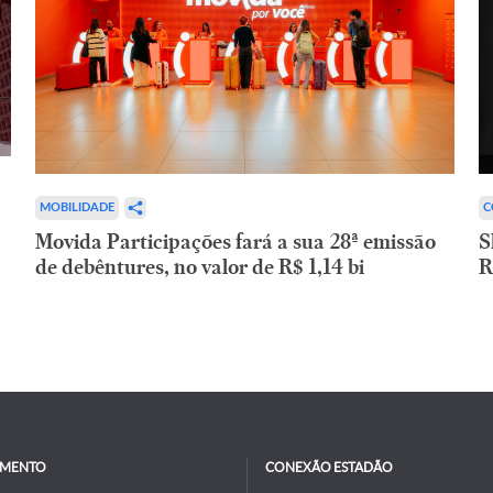
C
MOBILIDADE
S
Movida Participações fará a sua 28ª emissão
R
de debêntures, no valor de R$ 1,14 bi
IMENTO
CONEXÃO ESTADÃO