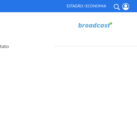
ESTADÃO / ECONOMIA
tato