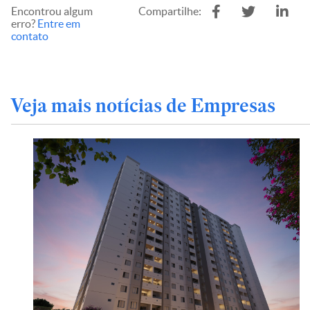
Encontrou algum
Compartilhe:
erro?
Entre em
contato
Veja mais notícias de Empresas