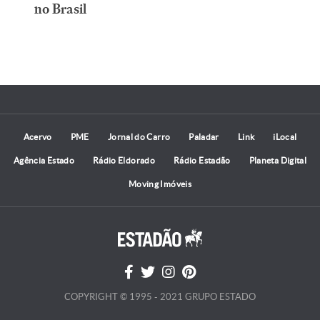
no Brasil
Acervo
PME
Jornal do Carro
Paladar
Link
iLocal
Agência Estado
Rádio Eldorado
Rádio Estadão
Planeta Digital
Moving Imóveis
COPYRIGHT © 1995 - 2021 GRUPO ESTADO