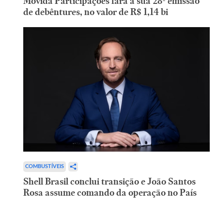
Movida Participações fará a sua 28ª emissão
de debêntures, no valor de R$ 1,14 bi
COMBUSTÍVEIS
Shell Brasil conclui transição e João Santos
Rosa assume comando da operação no País