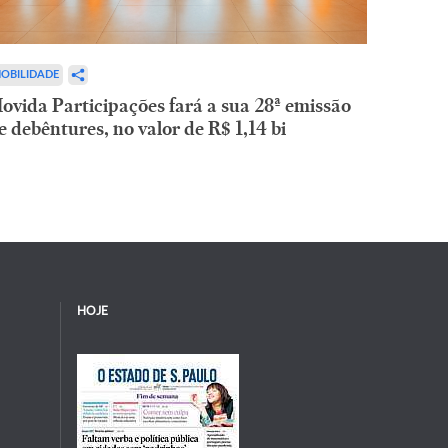
OBILIDADE
ovida Participações fará a sua 28ª emissão
e debêntures, no valor de R$ 1,14 bi
HOJE