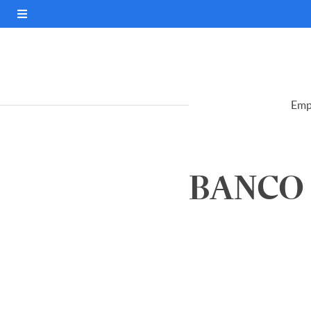
Emp
BANCO 