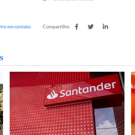
tre em contato
Compartilhe:
s