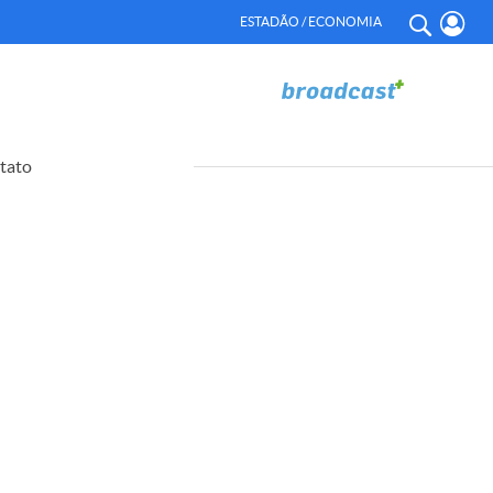
ESTADÃO / ECONOMIA
tato