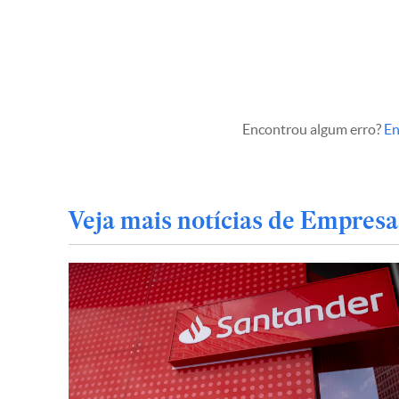
Encontrou algum erro?
En
Veja mais notícias de Empresa