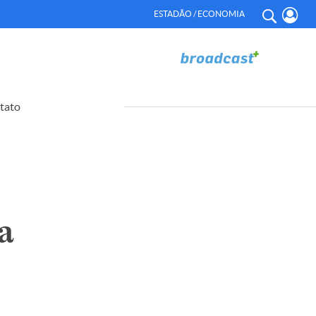
ESTADÃO / ECONOMIA
tato
a