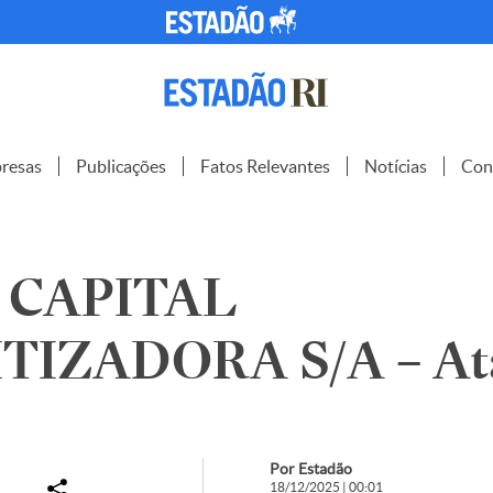
resas
Publicações
Fatos Relevantes
Notícias
Con
 CAPITAL
TIZADORA S/A – At
Por Estadão
18/12/2025 | 00:01