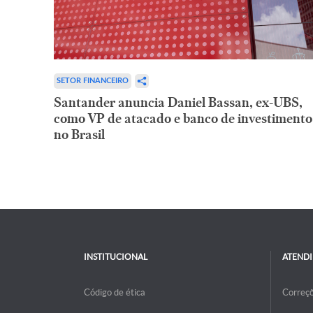
SETOR FINANCEIRO
Santander anuncia Daniel Bassan, ex-UBS,
como VP de atacado e banco de investimento
no Brasil
INSTITUCIONAL
ATEND
Código de ética
Correç