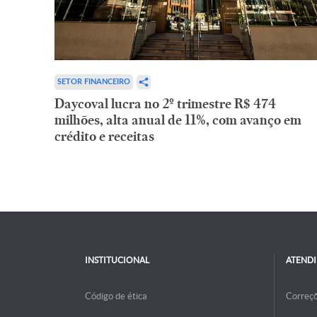
SETOR FINANCEIRO
Daycoval lucra no 2º trimestre R$ 474
milhões, alta anual de 11%, com avanço em
crédito e receitas
INSTITUCIONAL
ATEND
Código de ética
Correç