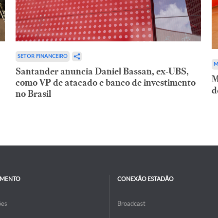
SETOR FINANCEIRO
M
Santander anuncia Daniel Bassan, ex-UBS,
M
como VP de atacado e banco de investimento
d
no Brasil
IMENTO
CONEXÃO ESTADÃO
ões
Broadcast