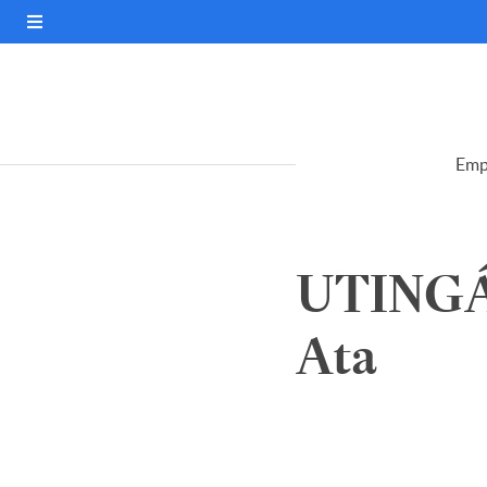
Emp
UTING
Ata