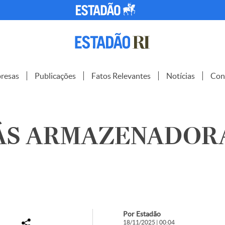
resas
Publicações
Fatos Relevantes
Notícias
Con
ÁS ARMAZENADORA 
Por Estadão
18/11/2025 | 00:04