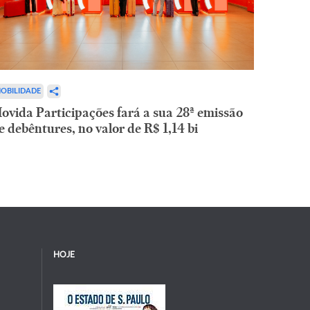
OBILIDADE
ovida Participações fará a sua 28ª emissão
e debêntures, no valor de R$ 1,14 bi
HOJE