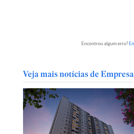
Encontrou algum erro?
En
Veja mais notícias de Empresa