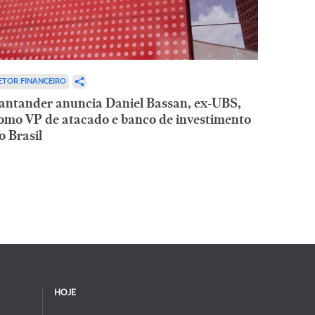
ETOR FINANCEIRO
antander anuncia Daniel Bassan, ex-UBS,
omo VP de atacado e banco de investimento
o Brasil
HOJE