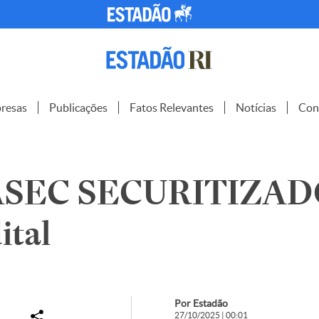
resas
Publicações
Fatos Relevantes
Notícias
Con
ASEC SECURITIZA
ital
Por Estadão
27/10/2025 | 00:01