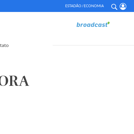
ESTADÃO / ECONOMIA
tato
DORA