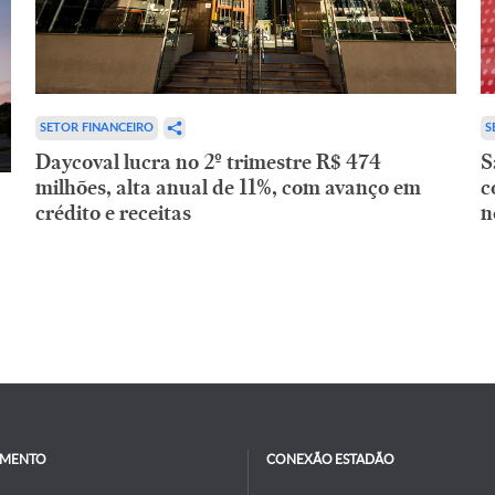
SETOR FINANCEIRO
S
Daycoval lucra no 2º trimestre R$ 474
S
milhões, alta anual de 11%, com avanço em
c
crédito e receitas
n
IMENTO
CONEXÃO ESTADÃO