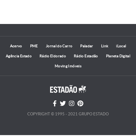
Acervo
PME
Jornal do Carro
Paladar
Link
iLocal
Agência Estado
Rádio Eldorado
Rádio Estadão
Planeta Digital
Moving Imóveis
COPYRIGHT © 1995 - 2021 GRUPO ESTADO