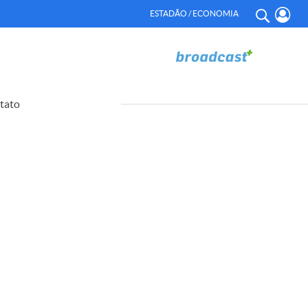
ESTADÃO / ECONOMIA
tato