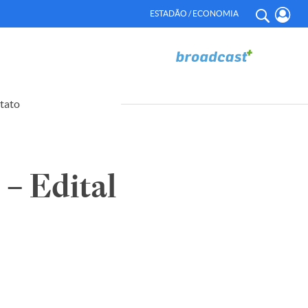
ESTADÃO / ECONOMIA
tato
 Edital