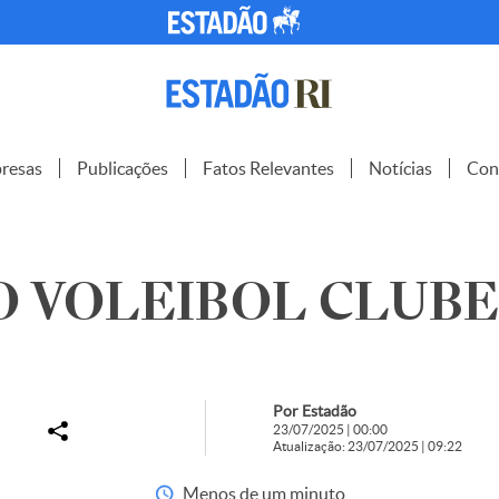
resas
Publicações
Fatos Relevantes
Notícias
Con
 VOLEIBOL CLUBE –
Por Estadão
23/07/2025 | 00:00
Atualização: 23/07/2025 | 09:22
Menos de um minuto