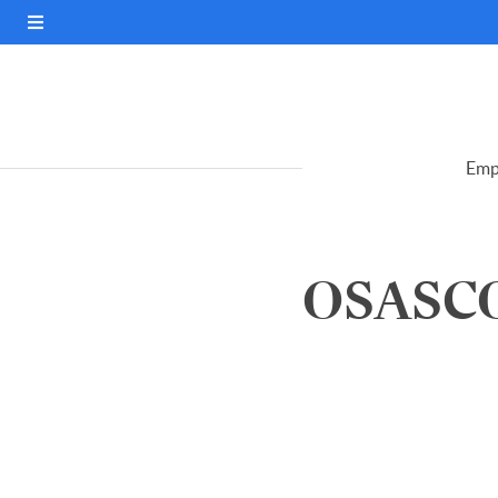
Emp
OSASCO