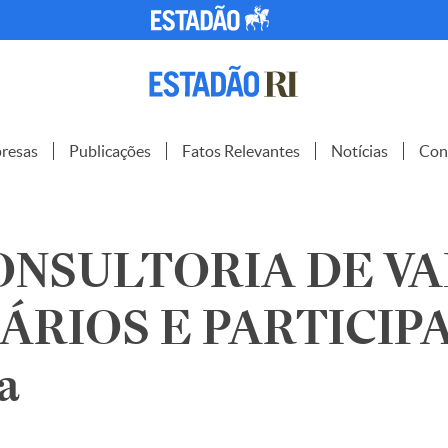
resas
Publicações
Fatos Relevantes
Notícias
Con
ONSULTORIA DE V
ÁRIOS E PARTICIP
a