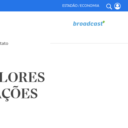
ESTADÃO / ECONOMIA
tato
ALORES
AÇÕES