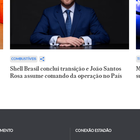
COMBUSTÍVEIS
T
Shell Brasil conclui transição e João Santos
M
Rosa assume comando da operação no País
s
IMENTO
CONEXÃO ESTADÃO