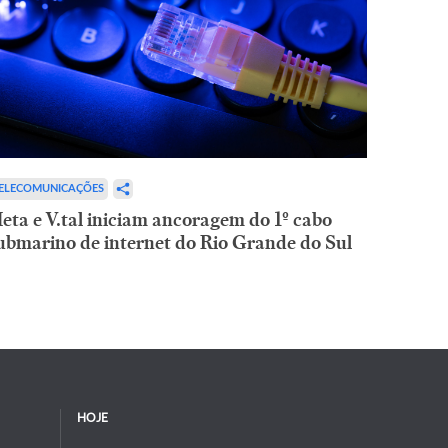
ELECOMUNICAÇÕES
eta e V.tal iniciam ancoragem do 1º cabo
ubmarino de internet do Rio Grande do Sul
HOJE