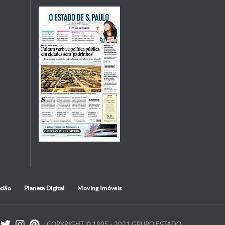
adão
Planeta Digital
Moving Imóveis
COPYRIGHT © 1995 - 2021 GRUPO ESTADO