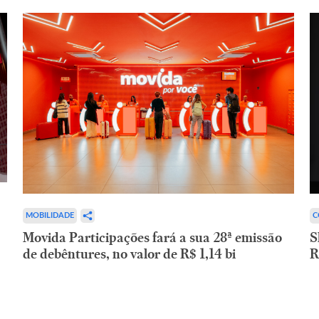
C
MOBILIDADE
S
Movida Participações fará a sua 28ª emissão
R
de debêntures, no valor de R$ 1,14 bi