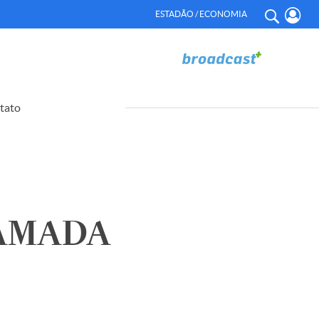
ESTADÃO / ECONOMIA
tato
AMADA