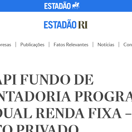
resas
Publicações
Fatos Relevantes
Notícias
Con
API FUNDO DE
NTADORIA PROGR
DUAL RENDA FIXA –
TO PRIVADO