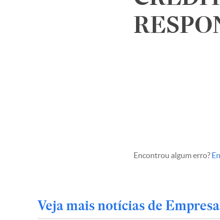
RESPON
Comuni
Encontrou algum erro?
En
Veja mais notícias de Empresa