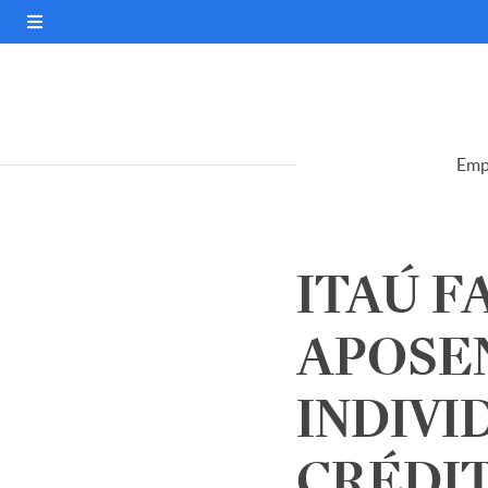
Emp
ITAÚ F
APOSE
INDIVI
CRÉDI