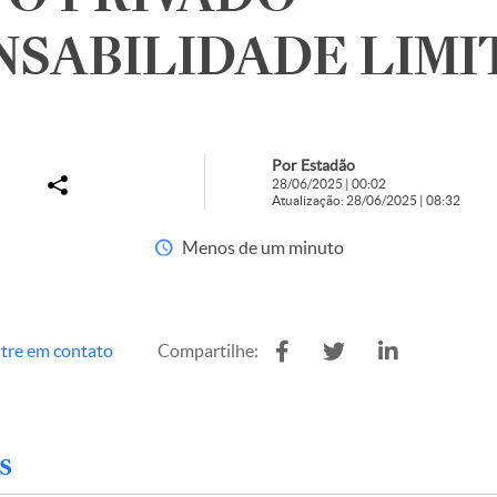
SABILIDADE LIMI
cado
Por Estadão
28/06/2025 | 00:02
Atualização: 28/06/2025 | 08:32
Menos de um minuto
tre em contato
Compartilhe:
s