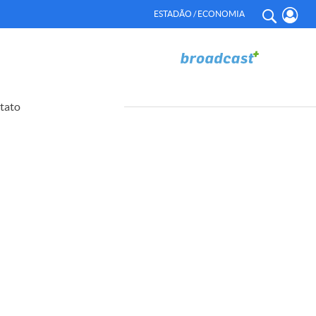
ESTADÃO / ECONOMIA
tato