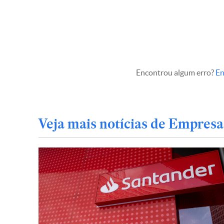
Encontrou algum erro?
En
Veja mais notícias de Empresa