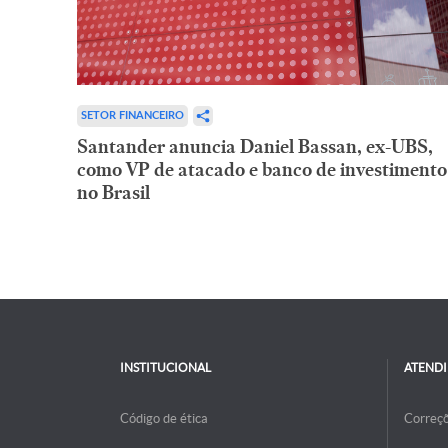
SETOR FINANCEIRO
Santander anuncia Daniel Bassan, ex-UBS,
como VP de atacado e banco de investimento
no Brasil
INSTITUCIONAL
ATEND
Código de ética
Correç