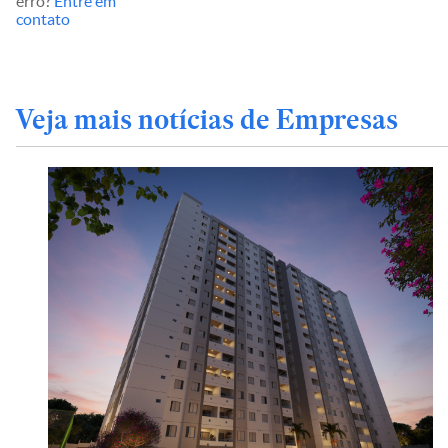
erro?
Entre em
contato
Veja mais notícias de Empresas