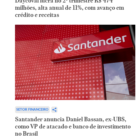
Daycoval lucra no 2º trimestre R$ 474
milhões, alta anual de 11%, com avanço em
crédito e receitas
SETOR FINANCEIRO
Santander anuncia Daniel Bassan, ex-UBS,
como VP de atacado e banco de investimento
no Brasil