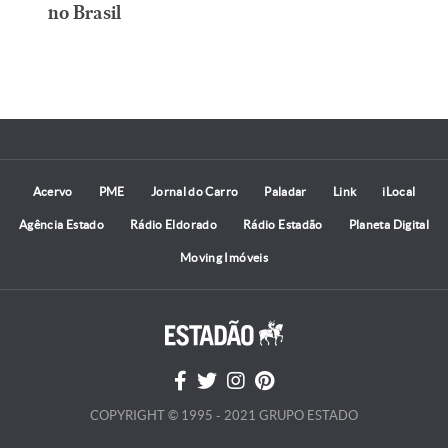
no Brasil
Acervo
PME
Jornal do Carro
Paladar
Link
iLocal
Agência Estado
Rádio Eldorado
Rádio Estadão
Planeta Digital
Moving Imóveis
COPYRIGHT © 1995 - 2021 GRUPO ESTADO