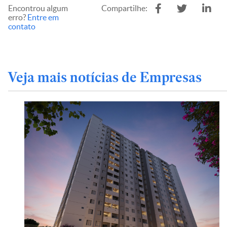
Encontrou algum
Compartilhe:
erro?
Entre em
contato
Veja mais notícias de Empresas