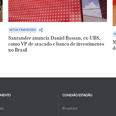
SETOR FINANCEIRO
M
Santander anuncia Daniel Bassan, ex-UBS,
M
como VP de atacado e banco de investimento
d
no Brasil
IMENTO
CONEXÃO ESTADÃO
ões
Broadcast