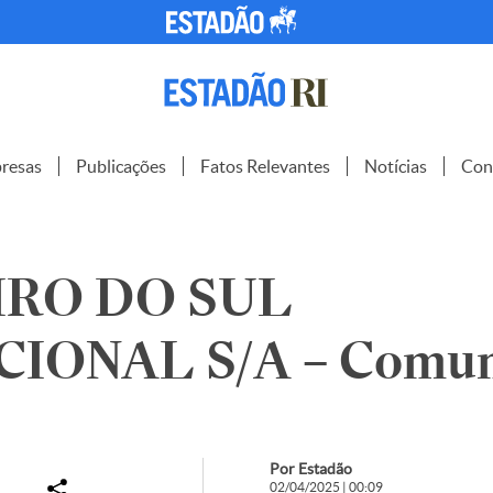
resas
Publicações
Fatos Relevantes
Notícias
Con
IRO DO SUL
IONAL S/A – Comun
Por Estadão
02/04/2025 | 00:09