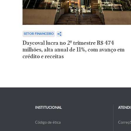
SETOR FINANCEIRO
Daycoval lucra no 2º trimestre R$ 474
milhões, alta anual de 11%, com avanço em
crédito e receitas
INSTITUCIONAL
ATEND
Código de ética
Correç