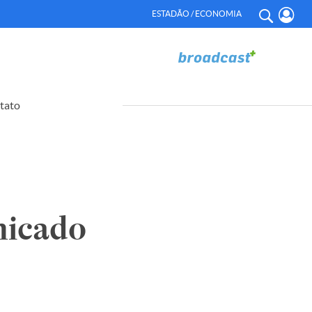
ESTADÃO / ECONOMIA
tato
icado