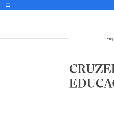
Emp
CRUZE
EDUCAC