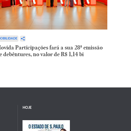
OBILIDADE
ovida Participações fará a sua 28ª emissão
e debêntures, no valor de R$ 1,14 bi
HOJE