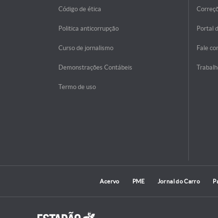
Código de ética
Correç
Politica anticorrupção
Portal 
Curso de jornalismo
Fale co
Demonstrações Contábeis
Trabalh
Termo de uso
Acervo
PME
Jornal do Carro
P