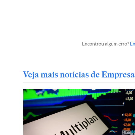
Encontrou algum erro?
En
Veja mais notícias de Empresa