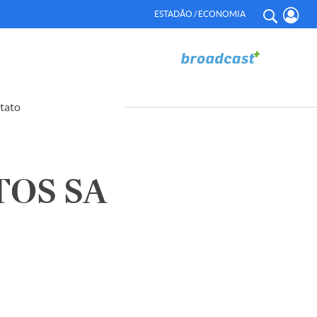
ESTADÃO / ECONOMIA
tato
OS SA