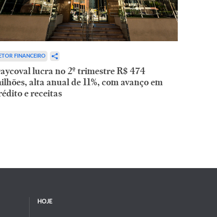
ETOR FINANCEIRO
aycoval lucra no 2º trimestre R$ 474
ilhões, alta anual de 11%, com avanço em
rédito e receitas
HOJE