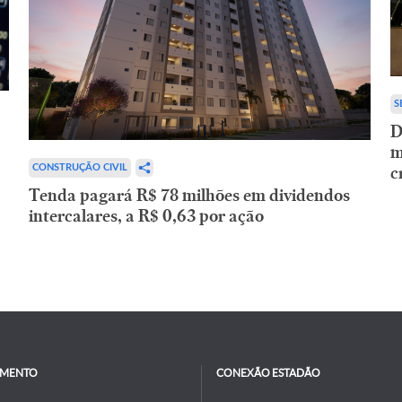
S
D
m
c
CONSTRUÇÃO CIVIL
Tenda pagará R$ 78 milhões em dividendos
intercalares, a R$ 0,63 por ação
IMENTO
CONEXÃO ESTADÃO