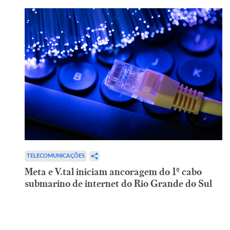
TELECOMUNICAÇÕES
Meta e V.tal iniciam ancoragem do 1º cabo
submarino de internet do Rio Grande do Sul