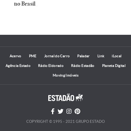
no Brasil
Acervo
PME
Jornal do Carro
Paladar
Link
iLocal
Agência Estado
Rádio Eldorado
Rádio Estadão
Planeta Digital
Moving Imóveis
COPYRIGHT © 1995 - 2021 GRUPO ESTADO