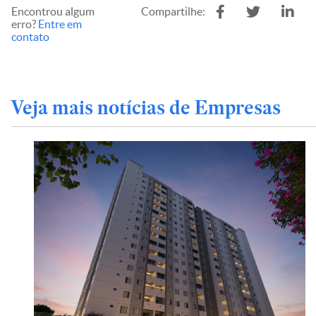
Encontrou algum
Compartilhe:
erro?
Entre em
contato
Veja mais notícias de Empresas